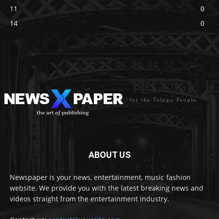
11
0
14
0
TELUGU I
for the Telugu People
ABOUT US
Newspaper is your news, entertainment, music fashion
website. We provide you with the latest breaking news and
videos straight from the entertainment industry.