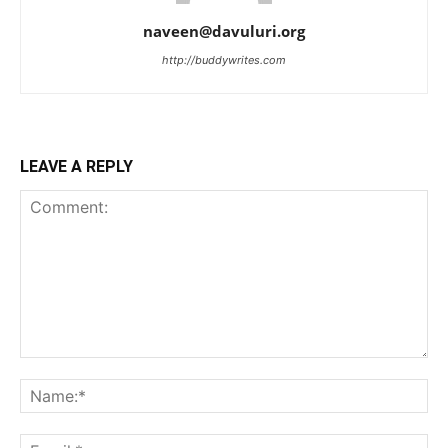
naveen@davuluri.org
http://buddywrites.com
LEAVE A REPLY