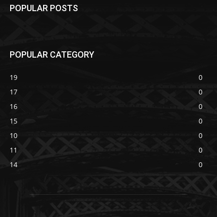
POPULAR POSTS
POPULAR CATEGORY
19
0
17
0
16
0
15
0
10
0
11
0
14
0