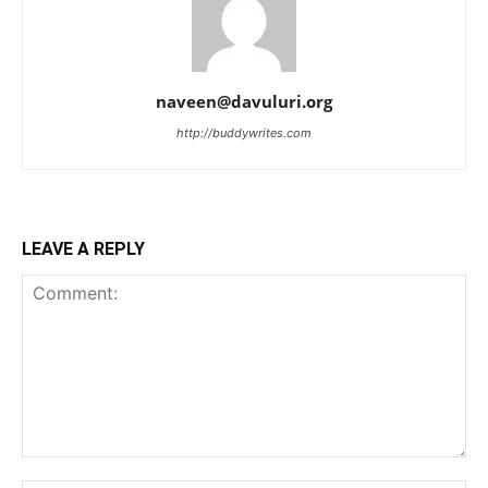
naveen@davuluri.org
http://buddywrites.com
LEAVE A REPLY