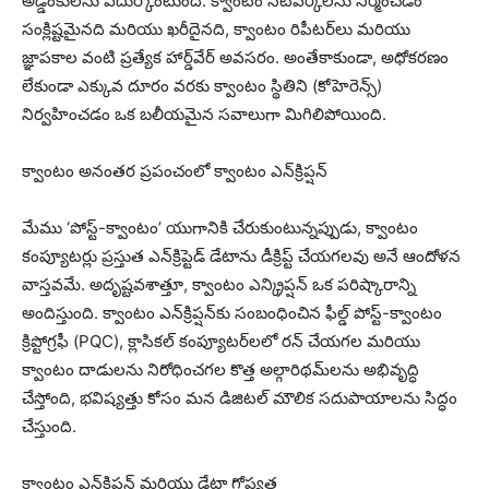
అడ్డంకులను ఎదుర్కొంటుంది. క్వాంటం నెట్‌వర్క్‌లను నిర్మించడం
సంక్లిష్టమైనది మరియు ఖరీదైనది, క్వాంటం రిపీటర్‌లు మరియు
జ్ఞాపకాల వంటి ప్రత్యేక హార్డ్‌వేర్ అవసరం. అంతేకాకుండా, అధోకరణం
లేకుండా ఎక్కువ దూరం వరకు క్వాంటం స్థితిని (కోహెరెన్స్)
నిర్వహించడం ఒక బలీయమైన సవాలుగా మిగిలిపోయింది.
క్వాంటం అనంతర ప్రపంచంలో క్వాంటం ఎన్‌క్రిప్షన్
మేము ‘పోస్ట్-క్వాంటం’ యుగానికి చేరుకుంటున్నప్పుడు, క్వాంటం
కంప్యూటర్లు ప్రస్తుత ఎన్‌క్రిప్టెడ్ డేటాను డీక్రిప్ట్ చేయగలవు అనే ఆందోళన
వాస్తవమే. అదృష్టవశాత్తూ, క్వాంటం ఎన్క్రిప్షన్ ఒక పరిష్కారాన్ని
అందిస్తుంది. క్వాంటం ఎన్‌క్రిప్షన్‌కు సంబంధించిన ఫీల్డ్ పోస్ట్-క్వాంటం
క్రిప్టోగ్రఫీ (PQC), క్లాసికల్ కంప్యూటర్‌లలో రన్ చేయగల మరియు
క్వాంటం దాడులను నిరోధించగల కొత్త అల్గారిథమ్‌లను అభివృద్ధి
చేస్తోంది, భవిష్యత్తు కోసం మన డిజిటల్ మౌలిక సదుపాయాలను సిద్ధం
చేస్తుంది.
క్వాంటం ఎన్‌క్రిప్షన్ మరియు డేటా గోప్యత