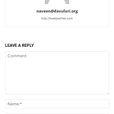
naveen@davuluri.org
http://buddywrites.com
LEAVE A REPLY